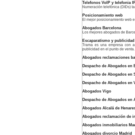
Telefonos VoIP y telefonia I
Numeración telefónica (DIDs) ta
Posicionamiento web
El mejor posicionamiento web 
Abogados Barcelona
Los mejores abogados de Barc
Escaparatismo y publicidad
Trama es una empresa con am
publicidad en el punto de venta.
Abogados reclamaciones ba
Despacho de Abogados en 
Despacho de Abogados en S
Despacho de Abogados en 
Abogados Vigo
Despacho de Abogados en A
Abogados Alcalá de Henare
Abogados reclamación de 
Abogados inmobiliarios Ma
Abogados divorcio Madrid