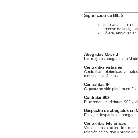
Significado de BILIS
Jugo amarillento que
proceso de la digest
Cólera, enojo, irritab
Abogados Madrid
Los mejores abogados de Madr
Centralitas virtuales
Centralitas telefónicas virtual
mensuales mínimas.
Centralitas IP
Gigavoz ha sido pionero en Esp
Contratar 902
Proveedor de telefonos 902 y te
Despacho de abogados en 
El mejor despacho de abogados
Centralitas telefonicas
Venta e instalación de centra
relación de calidad y precio del