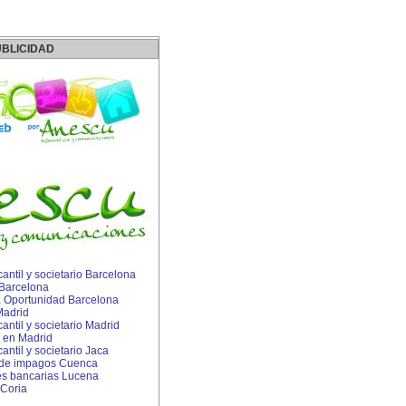
BLICIDAD
ntil y societario Barcelona
Barcelona
Oportunidad Barcelona
Madrid
ntil y societario Madrid
 en Madrid
ntil y societario Jaca
 de impagos Cuenca
s bancarias Lucena
 Coria