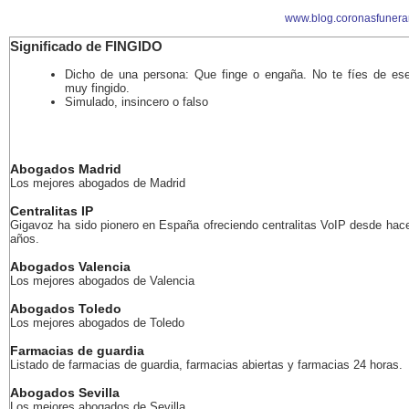
www.blog.coronasfunera
Significado de FINGIDO
Dicho de una persona: Que finge o engaña. No te fíes de es
muy fingido.
Simulado, insincero o falso
Abogados Madrid
Los mejores abogados de Madrid
Centralitas IP
Gigavoz ha sido pionero en España ofreciendo centralitas VoIP desde ha
años.
Abogados Valencia
Los mejores abogados de Valencia
Abogados Toledo
Los mejores abogados de Toledo
Farmacias de guardia
Listado de farmacias de guardia, farmacias abiertas y farmacias 24 horas.
Abogados Sevilla
Los mejores abogados de Sevilla