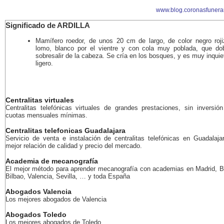
www.blog.coronasfunera
Significado de ARDILLA
Mamífero roedor, de unos 20 cm de largo, de color negro roji
lomo, blanco por el vientre y con cola muy poblada, que do
sobresalir de la cabeza. Se cría en los bosques, y es muy inquie
ligero.
Centralitas virtuales
Centralitas telefónicas virtuales de grandes prestaciones, sin inversión 
cuotas mensuales mínimas.
Centralitas telefonicas Guadalajara
Servicio de venta e instalación de centralitas telefónicas en Guadalaja
mejor relación de calidad y precio del mercado.
Academia de mecanografía
El mejor método para aprender mecanografía con academias en Madrid, B
Bilbao, Valencia, Sevilla, … y toda España
Abogados Valencia
Los mejores abogados de Valencia
Abogados Toledo
Los mejores abogados de Toledo