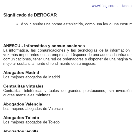
www.blog.coronasfunera
Significado de DEROGAR
Abolir, anular una norma establecida, como una ley o una costu
ANESCU - Informática y comunicaciones
La informática, las comunicaciones y las tecnologías de la información
vez más importantes en las empresas. Disponer de una adecuada infraestr
comunicaciones, tener una red de ordenadores o disponer de una página 
mejorar sustancialmente el rendimiento de su negocio.
Abogados Madrid
Los mejores abogados de Madrid
Centralitas virtuales
Centralitas telefónicas virtuales de grandes prestaciones, sin inversión 
cuotas mensuales mínimas.
Abogados Valencia
Los mejores abogados de Valencia
Abogados Toledo
Los mejores abogados de Toledo
Abogados Sevilla