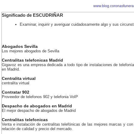
www.blog.coronasfunera
Significado de ESCUDRIÑAR
Examinar, inquirir y averiguar cuidadosamente algo y sus circuns
Abogados Sevilla
Los mejores abogados de Sevilla
Centralitas telefonicas Madrid
Gigavoz es una empresa dedicada a todo tipo de instalaciones de telefonía
en Madrid.
Centralita virtual
centralita virtual
Contratar 902
Proveedor de telefonos 902 y telefonia VoIP
Despacho de abogados en Madrid
El mejor despacho de abogados de Madrid
Centralitas telefonicas
Venta e instalación de centralitas telefónicas de las mejores marcas y con
relación de calidad y precio del mercado.